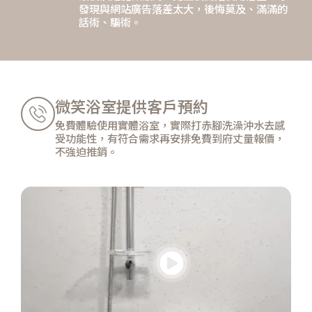
發現與網站廣告落差太大，後悔莫及、滿滿的
話術、騙術。
微笑浴室提供客戶預約
免費體驗使用實體浴室，實際打赤腳洗澡沖水去感
受功能性，有符合需求再安排免費到府丈量報價，
不強迫推銷。