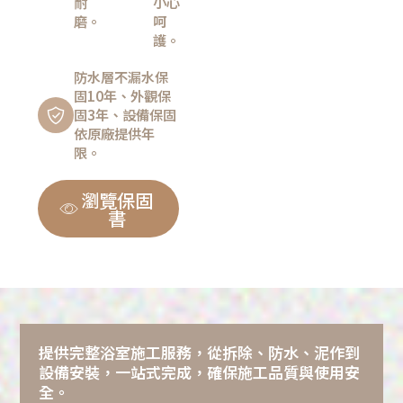
耐
小心
磨。
呵
護。
防水層不漏水保
固10年、外觀保
固3年、設備保固
依原廠提供年
限。
瀏覽保固
書
提供完整浴室施工服務，從拆除、防水、泥作到
設備安裝，一站式完成，確保施工品質與使用安
全。