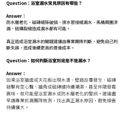
Question：浴室漏水常見原因有哪些？
Answer：
防水層老化、磁磚縫隙破損、排水管接縫漏水、馬桶周圍滲
漏、結構裂縫造成漏水都有可能。
真正造成浴室漏水的關鍵建議由專業團隊判斷，避免自己判
斷失誤，造成後續更高的善後成本。
Question：如何判斷浴室到底是不是漏水？
Answer：
如果浴室牆面或天花板出現水漬、壁癌反覆發生、磁磚
敲擊有空心聲、牆角或磁磚縫持續潮濕，甚至伴隨發霉
異味，就可能是浴室漏水或防水層老化的警訊。建議盡
早請專業抓漏團隊檢測，找出真正漏水原因，避免損害
持續擴大。